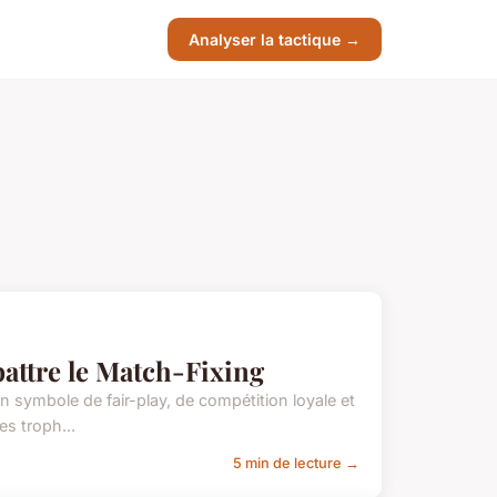
Analyser la tactique →
battre le Match-Fixing
n symbole de fair-play, de compétition loyale et
es troph...
5 min de lecture →