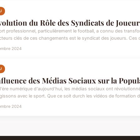
U
volution du Rôle des Syndicats de Joueur
rt professionnel, particulièrement le football, a connu des transfor
cteurs clés de ces changements est le syndicat des joueurs. Ces o
embre 2024
U
nfluence des Médias Sociaux sur la Popul
l'ère numérique d'aujourd'hui, les médias sociaux ont révolutio
gissons avec le sport. Que ce soit durch les vidéos de formation de
embre 2024