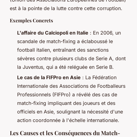
est à la pointe de la lutte contre cette corruption.
Exemples Concrets
L'affaire du Calciopoli en Italie
: En 2006, un
scandale de match-fixing a éclaboussé le
football italien, entraînant des sanctions
sévères contre plusieurs clubs de Serie A, dont
la Juventus, qui a été reléguée en Serie B.
Le cas de la FIFPro en Asie
: La Fédération
Internationale des Associations de Footballeurs
Professionnels (FIFPro) a révélé des cas de
match-fixing impliquant des joueurs et des
officiels en Asie, soulignant la nécessité d'une
action coordonnée à l'échelle internationale.
Les Causes et les Conséquences du Match-