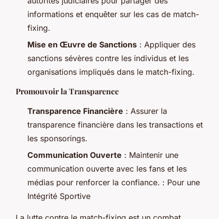
autorités judiciaires pour partager des
informations et enquêter sur les cas de match-
fixing.
Mise en Œuvre de Sanctions
: Appliquer des
sanctions sévères contre les individus et les
organisations impliqués dans le match-fixing.
Promouvoir la Transparence
Transparence Financière
: Assurer la
transparence financière dans les transactions et
les sponsorings.
Communication Ouverte
: Maintenir une
communication ouverte avec les fans et les
médias pour renforcer la confiance. : Pour une
Intégrité Sportive
La lutte contre le match-fixing est un combat