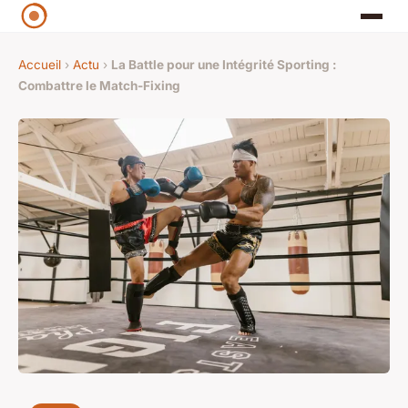
Accueil
›
Actu
›
La Battle pour une Intégrité Sporting :
Combattre le Match-Fixing