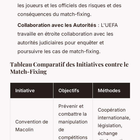
les joueurs et les officiels des risques et des
conséquences du match-fixing.
Collaboration avec les Autorités
: L'UEFA
travaille en étroite collaboration avec les
autorités judiciaires pour enquêter et
poursuivre les cas de match-fixing.
Tableau Comparatif des Initiatives contre le
Match-Fixing
Initiative
Objectifs
Méthodes
Prévenir et
Coopération
combattre la
internationale,
Convention de
manipulation
législation,
Macolin
de
échange
compétitions