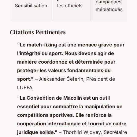
campagnes
Sensibilisation
les officiels
médiatiques
Citations Pertinentes
"Le match-fixing est une menace grave pour
l'intégrité du sport. Nous devons agir de
manière coordonnée et déterminée pour
protéger les valeurs fondamentales du
sport."
– Aleksander Čeferin, Président de
l'UEFA.
"La Convention de Macolin est un outil
essentiel pour combattre la manipulation de
compétitions sportives. Elle renforce la
coopération internationale et fournit un cadre
juridique solide."
– Thorhild Widvey, Secrétaire