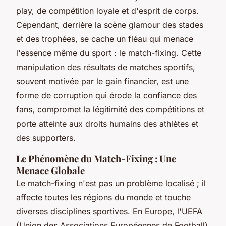
play, de compétition loyale et d'esprit de corps.
Cependant, derrière la scène glamour des stades
et des trophées, se cache un fléau qui menace
l'essence même du sport : le match-fixing. Cette
manipulation des résultats de matches sportifs,
souvent motivée par le gain financier, est une
forme de corruption qui érode la confiance des
fans, compromet la légitimité des compétitions et
porte atteinte aux droits humains des athlètes et
des supporters.
Le Phénomène du Match-Fixing : Une
Menace Globale
Le match-fixing n'est pas un problème localisé ; il
affecte toutes les régions du monde et touche
diverses disciplines sportives. En Europe, l'UEFA
(Union des Associations Européennes de Football)