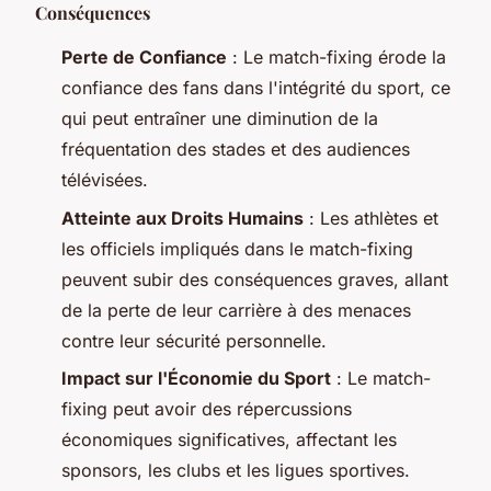
Conséquences
Perte de Confiance
: Le match-fixing érode la
confiance des fans dans l'intégrité du sport, ce
qui peut entraîner une diminution de la
fréquentation des stades et des audiences
télévisées.
Atteinte aux Droits Humains
: Les athlètes et
les officiels impliqués dans le match-fixing
peuvent subir des conséquences graves, allant
de la perte de leur carrière à des menaces
contre leur sécurité personnelle.
Impact sur l'Économie du Sport
: Le match-
fixing peut avoir des répercussions
économiques significatives, affectant les
sponsors, les clubs et les ligues sportives.