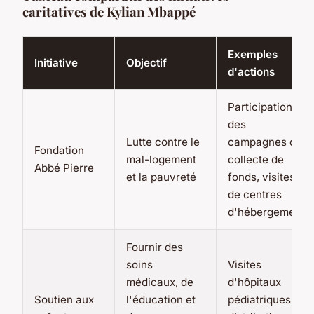
caritatives de Kylian Mbappé
Exemples
Initiative
Objectif
d'actions
Participation à
des
Lutte contre le
campagnes de
Fondation
mal-logement
collecte de
Abbé Pierre
et la pauvreté
fonds, visites
de centres
d'hébergement
Fournir des
soins
Visites
médicaux, de
d'hôpitaux
Soutien aux
l'éducation et
pédiatriques,