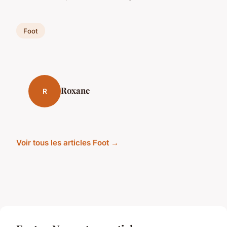
Foot
Roxane
R
Voir tous les articles Foot →