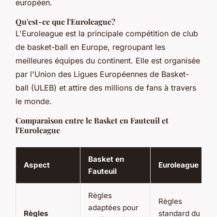
européen.
Qu'est-ce que l'Euroleague?
L'Euroleague est la principale compétition de club
de basket-ball en Europe, regroupant les
meilleures équipes du continent. Elle est organisée
par l'Union des Ligues Européennes de Basket-
ball (ULEB) et attire des millions de fans à travers
le monde.
Comparaison entre le Basket en Fauteuil et
l'Euroleague
Basket en
Aspect
Euroleague
Fauteuil
Règles
Règles
adaptées pour
Règles
standard du