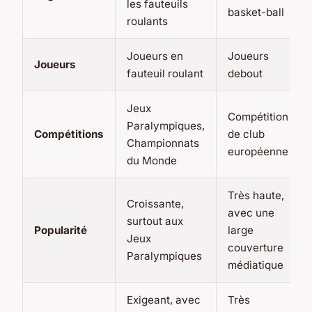
les fauteuils
basket-ball
roulants
Joueurs en
Joueurs
Joueurs
fauteuil roulant
debout
Jeux
Compétition
Paralympiques,
Compétitions
de club
Championnats
européenne
du Monde
Très haute,
Croissante,
avec une
surtout aux
Popularité
large
Jeux
couverture
Paralympiques
médiatique
Exigeant, avec
Très